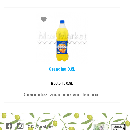
Orangina 0,8L
Bouteille 0,8L
Connectez-vous pour voir les prix
CG
Contact
|