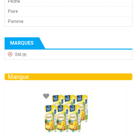
Pêche
Poire
Pomme
MARQUES
Stil
(8)
Mangue