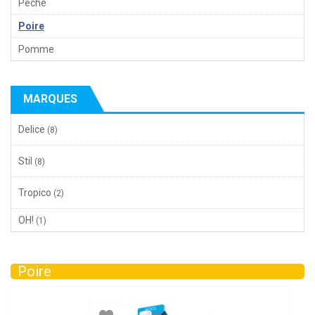
Pêche
Poire
Pomme
MARQUES
Delice
(8)
Stil
(8)
Tropico
(2)
OH!
(1)
Poire