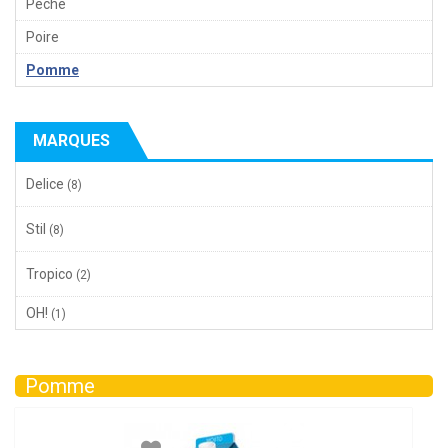
Pêche
Poire
Pomme
MARQUES
Delice
(8)
Stil
(8)
Tropico
(2)
OH!
(1)
Pomme