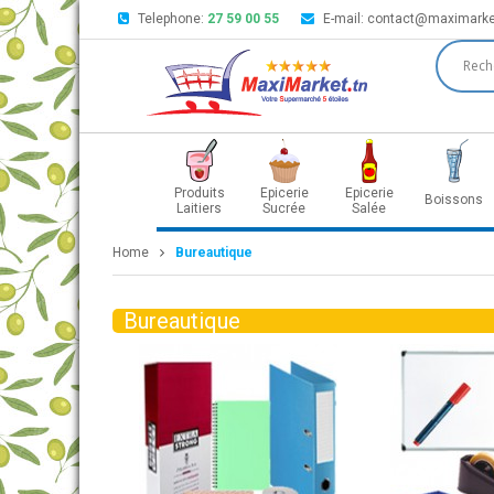
Telephone:
27 59 00 55
E-mail:
contact@maximarke
Produits
Epicerie
Epicerie
Boissons
Laitiers
Sucrée
Salée
Home
Bureautique
Bureautique