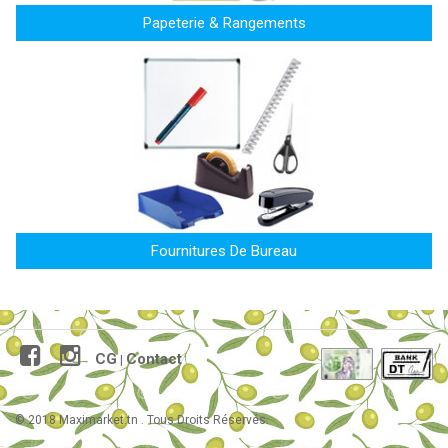
Papeterie & Rangements
Fournitures De Bureau
CG
Contact
|
© 2018 Maximarket.tn . Tous Droits Réservés.