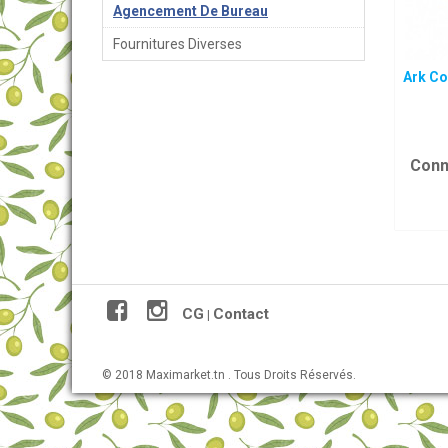
Agencement De Bureau
Fournitures Diverses
Ark Co
Conn
CG
Contact
|
© 2018 Maximarket.tn . Tous Droits Réservés.