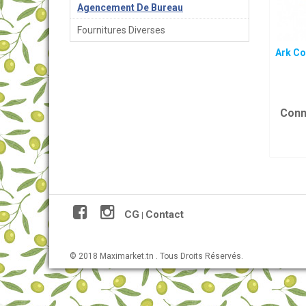
Agencement De Bureau
Fournitures Diverses
Ark Co
Conn
CG
Contact
|
© 2018 Maximarket.tn . Tous Droits Réservés.