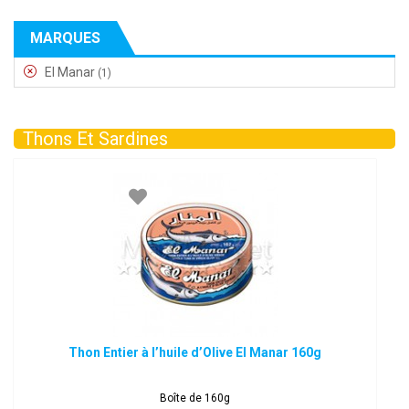
MARQUES
El Manar
(1)
Thons Et Sardines
Thon Entier à l’huile d’Olive El Manar 160g
Boîte de 160g