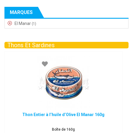
MARQUES
El Manar
(1)
Thons Et Sardines
Thon Entier à l’huile d’Olive El Manar 160g
Boîte de 160g