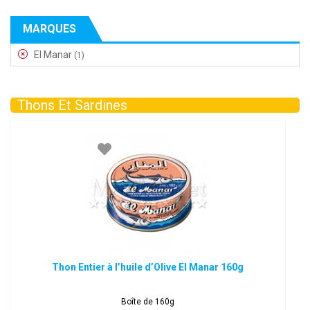
MARQUES
El Manar
(1)
Thons Et Sardines
Thon Entier à l’huile d’Olive El Manar 160g
Boîte de 160g