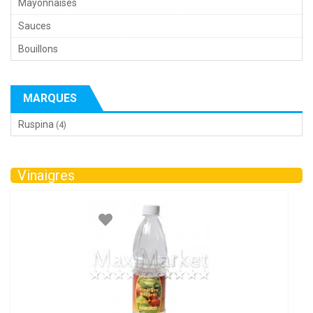
Mayonnaises
Sauces
Bouillons
MARQUES
Ruspina
(4)
Vinaigres