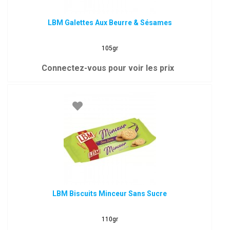
LBM Galettes Aux Beurre & Sésames
105gr
Connectez-vous pour voir les prix
LBM Biscuits Minceur Sans Sucre
110gr