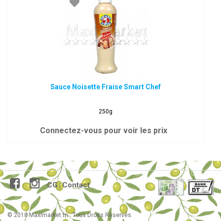
Sauce Noisette Fraise Smart Chef
250g
Connectez-vous pour voir les prix
CG
Contact
|
© 2018 Maximarket.tn . Tous Droits Réservés.