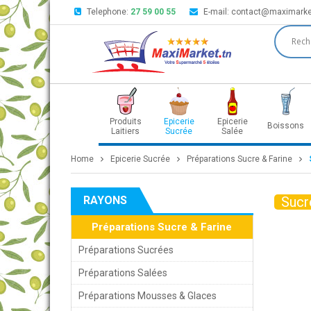
Telephone:
27 59 00 55
E-mail:
contact@maximarke
Produits
Epicerie
Epicerie
Boissons
Laitiers
Sucrée
Salée
Home
Epicerie Sucrée
Préparations Sucre & Farine
RAYONS
Sucr
Préparations Sucre & Farine
Préparations Sucrées
Préparations Salées
Préparations Mousses & Glaces