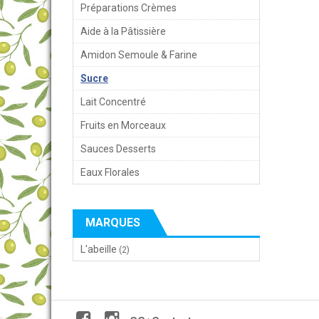
Préparations Crèmes
Aide à la Pâtissière
Amidon Semoule & Farine
Sucre
Lait Concentré
Fruits en Morceaux
Sauces Desserts
Eaux Florales
MARQUES
L'abeille
(2)