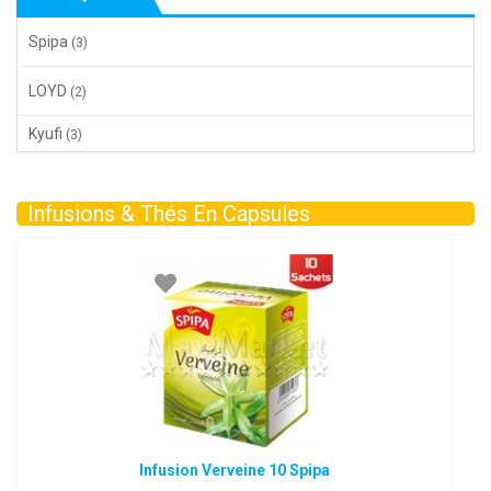
Spipa
(3)
LOYD
(2)
Kyufi
(3)
Infusions & Thés En Capsules
Infusion Verveine 10 Spipa