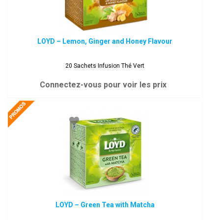
LOYD – Lemon, Ginger and Honey Flavour
20 Sachets Infusion Thé Vert
Connectez-vous pour voir les prix
LOYD – Green Tea with Matcha