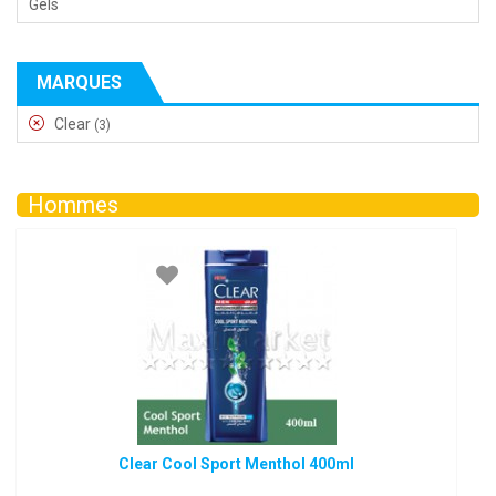
Gels
MARQUES
Clear
(3)
Hommes
Clear Cool Sport Menthol 400ml