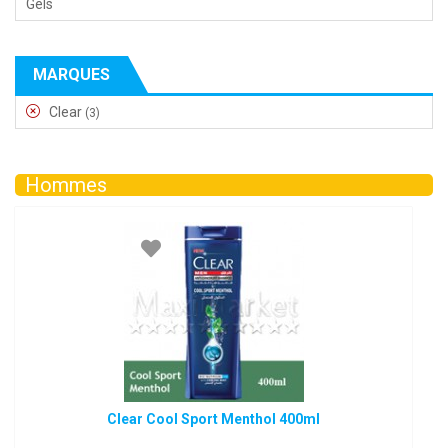
Gels
MARQUES
Clear
(3)
Hommes
Clear Cool Sport Menthol 400ml