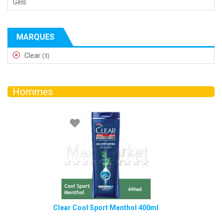
Gels
MARQUES
Clear
(3)
Hommes
Clear Cool Sport Menthol 400ml