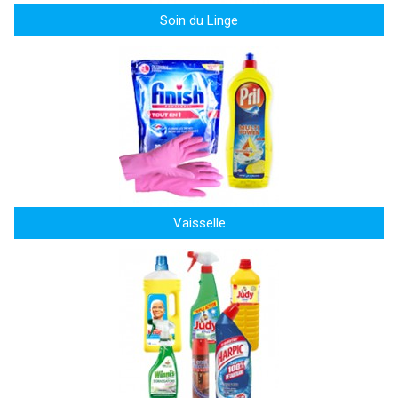
Soin du Linge
Vaisselle