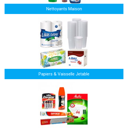
Nettoyants Maison
Papiers & Vaisselle Jetable