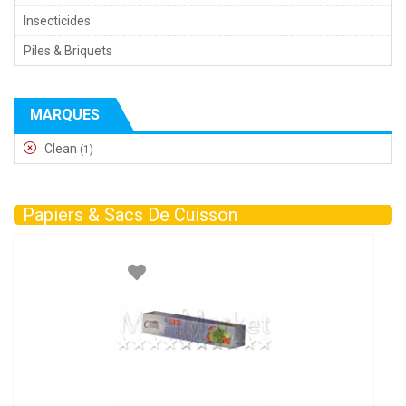
Insecticides
Piles & Briquets
MARQUES
Clean
(1)
Papiers & Sacs De Cuisson