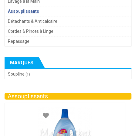
Lavage à la Main
Assouplissants
Détachants & Anticalcaire
Cordes & Pinces à Linge
Repassage
MARQUES
Soupline
(1)
Assouplissants