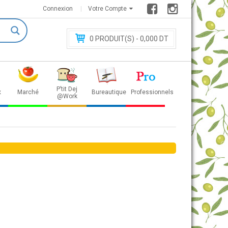
Connexion
Votre Compte
0
PRODUIT(S) - 0
,000 DT
P’tit Dej
x
Marché
Bureautique
Professionnels
@Work