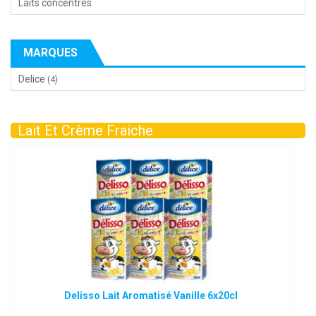
Laits concentrés
MARQUES
Delice
(4)
Lait Et Crème Fraiche
Delisso Lait Aromatisé Vanille 6x20cl