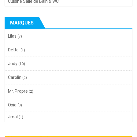
Cuisine Salle de Bain & WC
MARQUES
Lilas
(7)
Dettol
(1)
Judy
(10)
Carolin
(2)
Mr. Propre
(2)
Oxia
(3)
Jmal
(1)