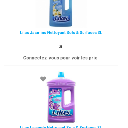
Lilas Jasmins Nettoyant Sols & Surfaces 3L
3L
Connectez-vous pour voir les prix
Lilas Lavande Nettoyant Sols & Surfaces 3L