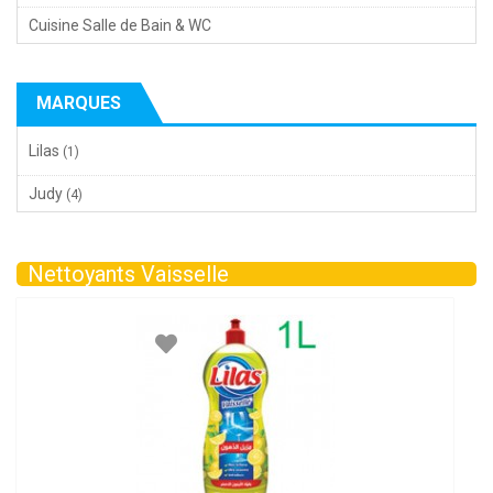
Cuisine Salle de Bain & WC
MARQUES
Lilas
(1)
Judy
(4)
Nettoyants Vaisselle