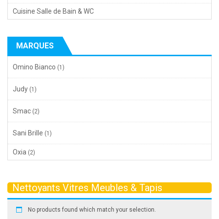
Cuisine Salle de Bain & WC
MARQUES
Omino Bianco
(1)
Judy
(1)
Smac
(2)
Sani Brille
(1)
Oxia
(2)
Nettoyants Vitres Meubles & Tapis
No products found which match your selection.