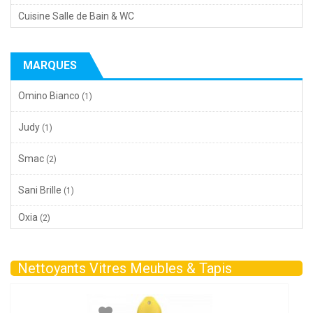
Cuisine Salle de Bain & WC
MARQUES
Omino Bianco
(1)
Judy
(1)
Smac
(2)
Sani Brille
(1)
Oxia
(2)
Nettoyants Vitres Meubles & Tapis