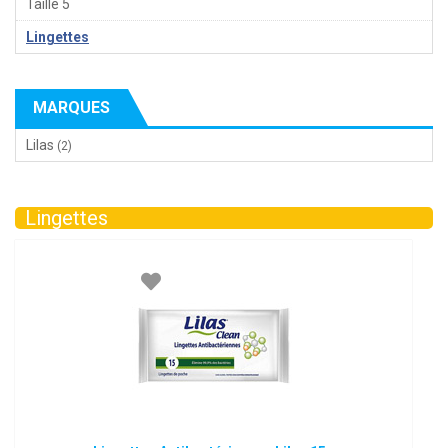
Taille 5
Lingettes
MARQUES
Lilas
(2)
Lingettes