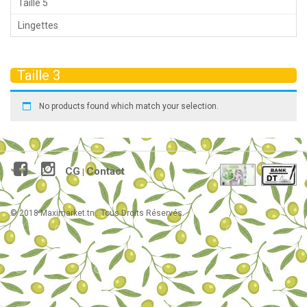
Taille 5
Lingettes
Taille 3
No products found which match your selection.
CG
Contact
|
© 2018 Maximarket.tn . Tous Droits Réservés.