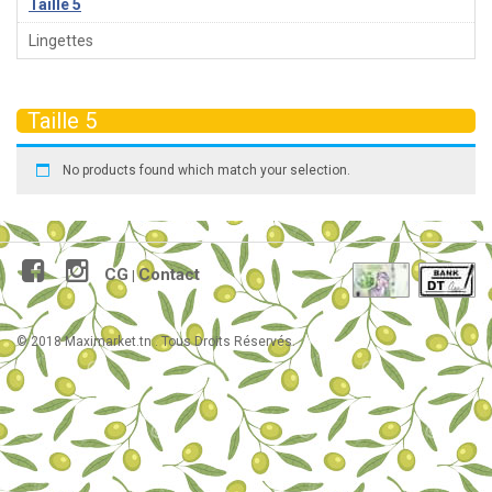
Taille 5
Lingettes
Taille 5
No products found which match your selection.
CG
Contact
|
© 2018 Maximarket.tn . Tous Droits Réservés.