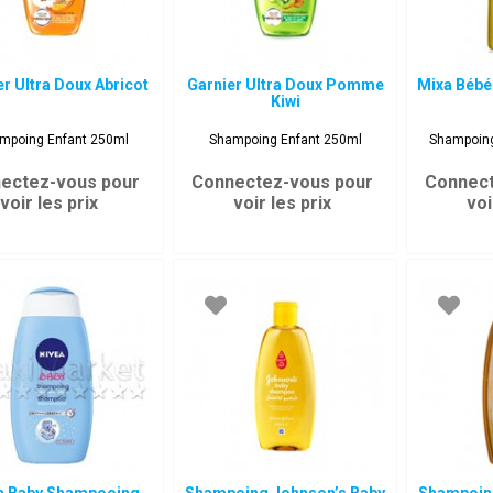
er Ultra Doux Abricot
Garnier Ultra Doux Pomme
Mixa Bébé
Kiwi
mpoing Enfant 250ml
Shampoing Enfant 250ml
Shampoing
ectez-vous pour
Connectez-vous pour
Connect
voir les prix
voir les prix
voi