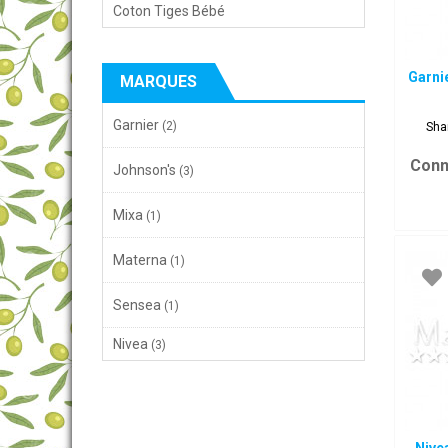
Coton Tiges Bébé
Garni
MARQUES
Garnier
(2)
Sha
Conn
Johnson's
(3)
Mixa
(1)
Materna
(1)
Sensea
(1)
Nivea
(3)