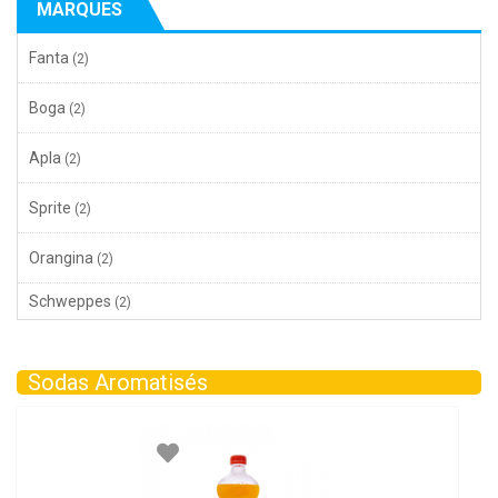
MARQUES
Fanta
(2)
Boga
(2)
Apla
(2)
Sprite
(2)
Orangina
(2)
Schweppes
(2)
Sodas Aromatisés