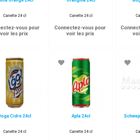
anta Orange 24cl
Orangina 24cl
Bog
Canette 24 cl
Canette 24 cl
Ca
ectez-vous pour
Connectez-vous pour
Connect
voir les prix
voir les prix
voi
Boga Cidre 24cl
Apla 24cl
Schwep
Canette 24 cl
Canette 24 cl
Ca