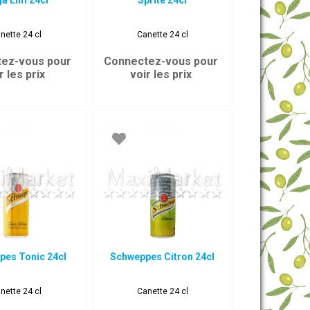
a Lim 24cl
Sprite 24cl
nette 24 cl
Canette 24 cl
ez-vous pour
Connectez-vous pour
r les prix
voir les prix
pes Tonic 24cl
Schweppes Citron 24cl
nette 24 cl
Canette 24 cl