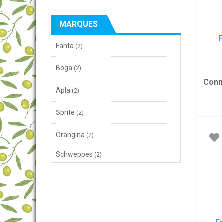
MARQUES
F
Fanta
(2)
Boga
(2)
Conn
Apla
(2)
Sprite
(2)
Orangina
(2)
Schweppes
(2)