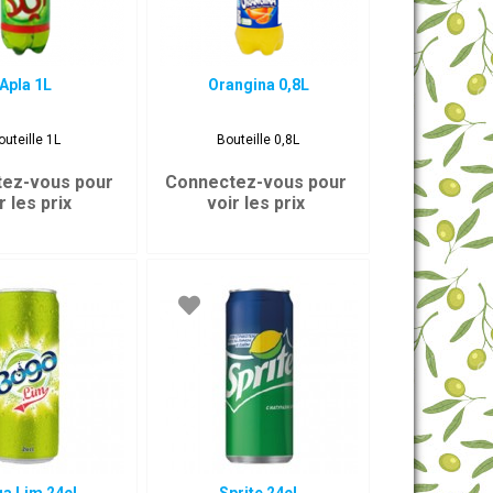
Apla 1L
Orangina 0,8L
outeille 1L
Bouteille 0,8L
ez-vous pour
Connectez-vous pour
r les prix
voir les prix