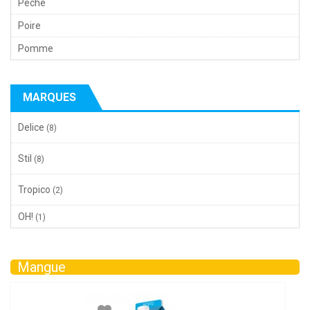
Pêche
Poire
Pomme
MARQUES
Delice
(8)
Stil
(8)
Tropico
(2)
OH!
(1)
Mangue