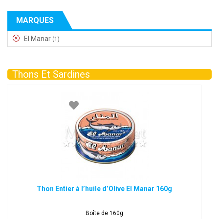
MARQUES
El Manar
(1)
Thons Et Sardines
Thon Entier à l’huile d’Olive El Manar 160g
Boîte de 160g