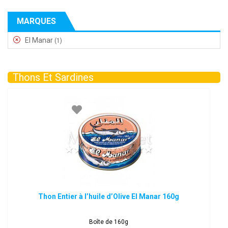
MARQUES
El Manar
(1)
Thons Et Sardines
Thon Entier à l’huile d’Olive El Manar 160g
Boîte de 160g