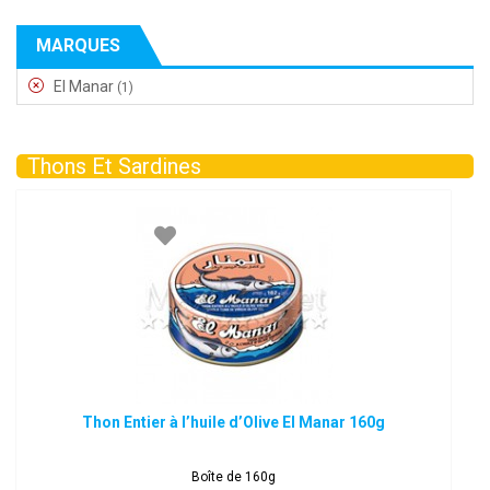
MARQUES
El Manar
(1)
Thons Et Sardines
Thon Entier à l’huile d’Olive El Manar 160g
Boîte de 160g