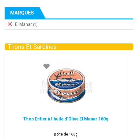
MARQUES
El Manar
(1)
Thons Et Sardines
Thon Entier à l’huile d’Olive El Manar 160g
Boîte de 160g