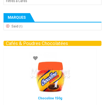
Filtres à Cafés
MARQUES
Saïd
(1)
Cafés & Poudres Chocolatées
Chocoline 150g