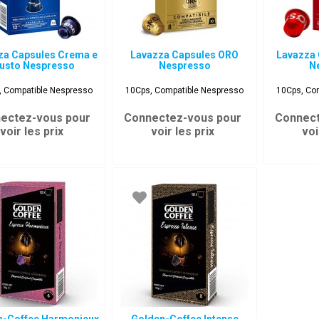
za Capsules Crema e
Lavazza Capsules ORO
Lavazza
usto Nespresso
Nespresso
N
, Compatible Nespresso
10Cps, Compatible Nespresso
10Cps, Co
ectez-vous pour
Connectez-vous pour
Connect
voir les prix
voir les prix
voi