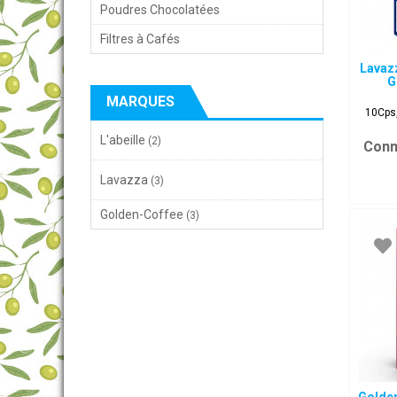
Poudres Chocolatées
Filtres à Cafés
Lavaz
G
MARQUES
10Cps
L'abeille
(2)
Conn
Lavazza
(3)
Golden-Coffee
(3)