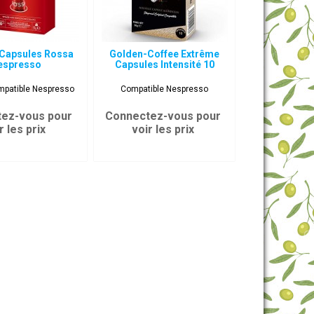
 Capsules Rossa
Golden-Coffee Extrême
espresso
Capsules Intensité 10
mpatible Nespresso
Compatible Nespresso
ez-vous pour
Connectez-vous pour
r les prix
voir les prix