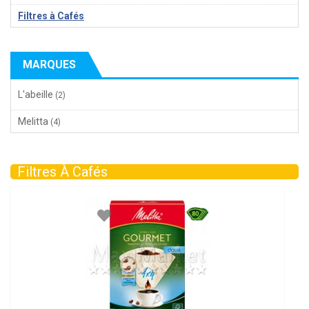
Filtres à Cafés
MARQUES
L'abeille
(2)
Melitta
(4)
Filtres À Cafés