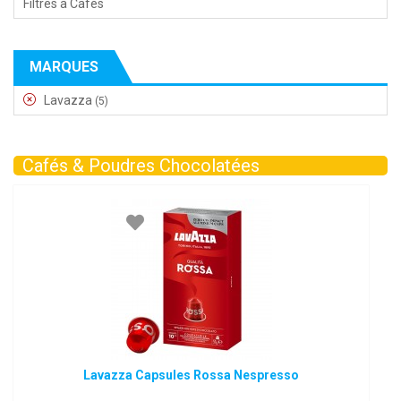
Filtres à Cafés
MARQUES
Lavazza
(5)
Cafés & Poudres Chocolatées
Lavazza Capsules Rossa Nespresso