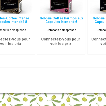
den-Coffee Intense
Golden-Coffee Harmonieux
Golden-
psules Intensité 8
Capsules Intensité 6
Capsule
mpatible Nespresso
Compatible Nespresso
Compat
ectez-vous pour
Connectez-vous pour
Connect
voir les prix
voir les prix
voi