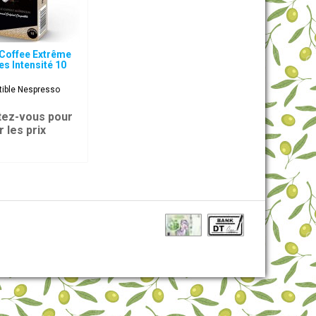
Coffee Extrême
s Intensité 10
ible Nespresso
ez-vous pour
r les prix