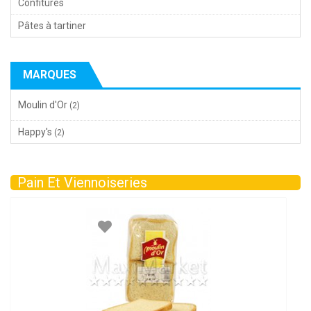
Confitures
Pâtes à tartiner
MARQUES
Moulin d'Or
(2)
Happy's
(2)
Pain Et Viennoiseries