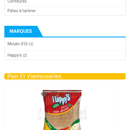
Confitures
Pâtes à tartiner
MARQUES
Moulin d'Or
(2)
Happy's
(2)
Pain Et Viennoiseries