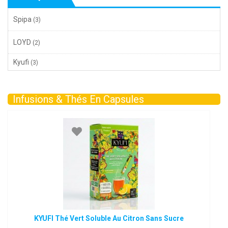
Spipa
(3)
LOYD
(2)
Kyufi
(3)
Infusions & Thés En Capsules
KYUFI Thé Vert Soluble Au Citron Sans Sucre