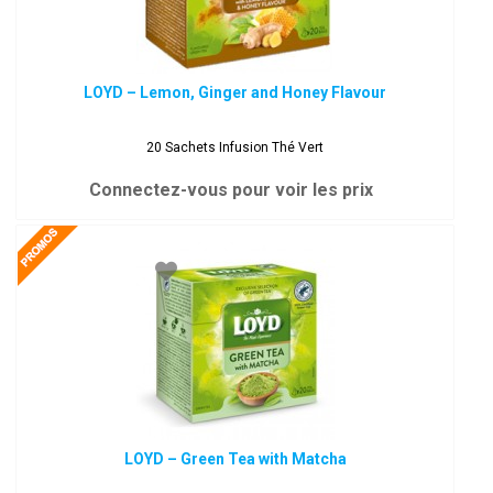
LOYD – Lemon, Ginger and Honey Flavour
20 Sachets Infusion Thé Vert
Connectez-vous pour voir les prix
LOYD – Green Tea with Matcha