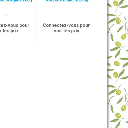
Décortiquée 200g
Noisette Blanche 200g
.
.
ez-vous pour
Connectez-vous pour
r les prix
voir les prix