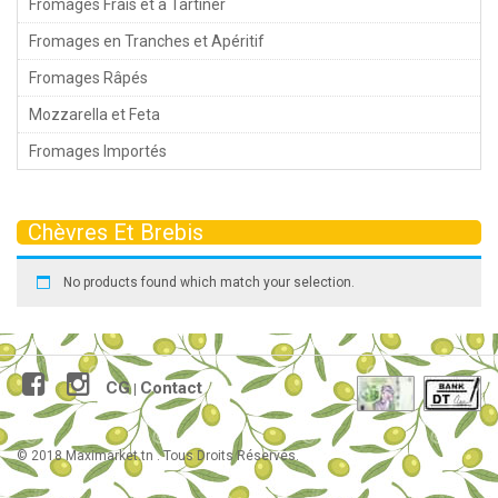
Fromages Frais et à Tartiner
Fromages en Tranches et Apéritif
Fromages Râpés
Mozzarella et Feta
Fromages Importés
Chèvres Et Brebis
No products found which match your selection.
CG
Contact
|
© 2018 Maximarket.tn . Tous Droits Réservés.