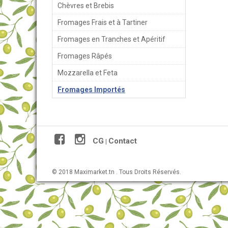
Chèvres et Brebis
Fromages Frais et à Tartiner
Fromages en Tranches et Apéritif
Fromages Râpés
Mozzarella et Feta
Fromages Importés
CG
Contact
|
© 2018 Maximarket.tn . Tous Droits Réservés.